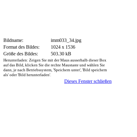
Bildname:
imm033_34.jpg
Format des Bildes:
1024 x 1536
Größe des Bildes:
503.30 kB
Herunterladen: Zeigen Sie mit der Maus ausserhalb dieser Box
auf das Bild, klicken Sie die rechte Maustaste und wählen Sie
dann, je nach Betriebssystem, 'Speichern unter', 'Bild speichern
als' oder 'Bild herunterladen'.
Dieses Fenster schließen